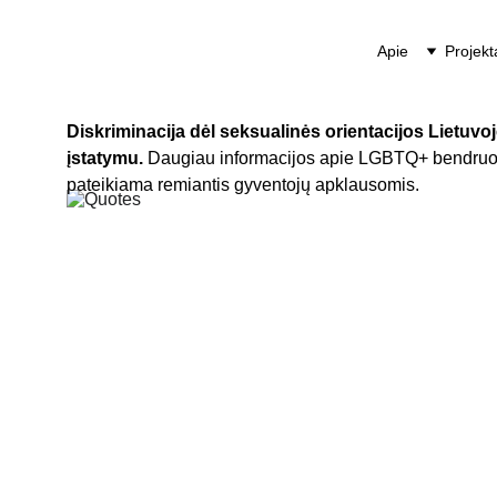
Apie
Projekt
Diskriminacija dėl seksualinės orientacijos Lietuvo
įstatymu. 
Daugiau informacijos apie LGBTQ+ bendruom
pateikiama remiantis gyventojų apklausomis.