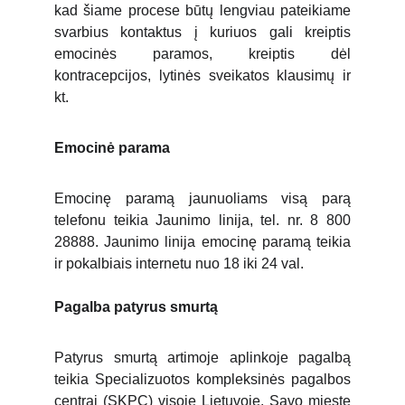
kad šiame procese būtų lengviau pateikiame
svarbius kontaktus į kuriuos gali kreiptis
emocinės paramos, kreiptis dėl
kontracepcijos, lytinės sveikatos klausimų ir
kt.
Emocinė parama
Emocinę paramą jaunuoliams visą parą
telefonu teikia Jaunimo linija, tel. nr. 8 800
28888. Jaunimo linija emocinę paramą teikia
ir pokalbiais internetu nuo 18 iki 24 val.
Pagalba patyrus smurtą
Patyrus smurtą artimoje aplinkoje pagalbą
teikia Specializuotos kompleksinės pagalbos
centrai (SKPC) visoje Lietuvoje. Savo mieste