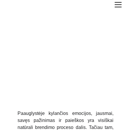
Paauglystėje kylančios emocijos, jausmai,
savęs pažinimas ir paieškos yra visiškai
natūrali brendimo proceso dalis. Tačiau tam,