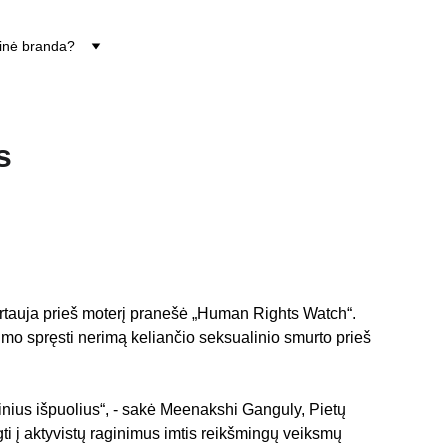
tinė branda?
s
murtauja prieš moterį pranešė „Human Rights Watch“. 
mo spręsti nerimą keliančio seksualinio smurto prieš 
nius išpuolius“, - sakė Meenakshi Ganguly, Pietų 
ti į aktyvistų raginimus imtis reikšmingų veiksmų 