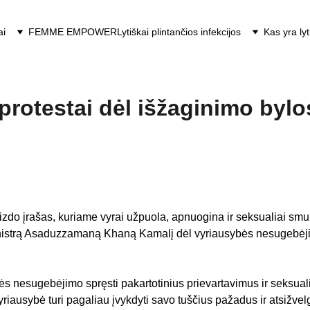
ai
FEMME EMPOWER
Lytiškai plintančios infekcijos
Kas yra ly
rotestai dėl išžaginimo bylo
vaizdo įrašas, kuriame vyrai užpuola, apnuogina ir seksualiai s
 ministrą Asaduzzamaną Khaną Kamalį dėl vyriausybės nesugebėji
 nesugebėjimo spręsti pakartotinius prievartavimus ir seksuali
ausybė turi pagaliau įvykdyti savo tuščius pažadus ir atsižvelg